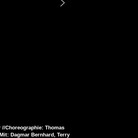
r //Choreographie: Thomas
/ Mit: Dagmar Bernhard, Terry