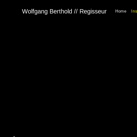
Wolfgang Berthold // Regisseur
Home
In