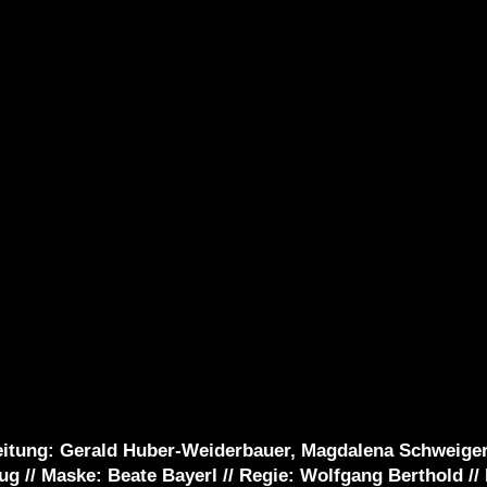
Leitung: Gerald Huber-Weiderbauer, Magdalena Schweige
ug // Maske: Beate Bayerl // Regie: Wolfgang Berthold /