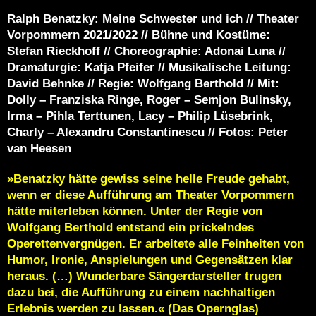
Ralph Benatzky: Meine Schwester und ich // Theater
Vorpommern 2021/2022 // Bühne und Kostüme:
Stefan Rieckhoff // Choreographie: Adonai Luna //
Dramaturgie: Katja Pfeifer // Musikalische Leitung:
David Behnke // Regie: Wolfgang Berthold // Mit:
Dolly – Franziska Ringe, Roger – Semjon Bulinsky,
Irma – Pihla Terttunen, Lacy – Philip Lüsebrink,
Charly – Alexandru Constantinescu // Fotos: Peter
van Heesen
»Benatzky hätte gewiss seine helle Freude gehabt,
wenn er diese Aufführung am Theater Vorpommern
hätte miterleben können. Unter der Regie von
Wolfgang Berthold entstand ein prickelndes
Operettenvergnügen. Er arbeitete alle Feinheiten von
Humor, Ironie, Anspielungen und Gegensätzen klar
heraus. (…) Wunderbare Sängerdarsteller trugen
dazu bei, die Aufführung zu einem nachhaltigen
Erlebnis werden zu lassen.« (Das Opernglas)