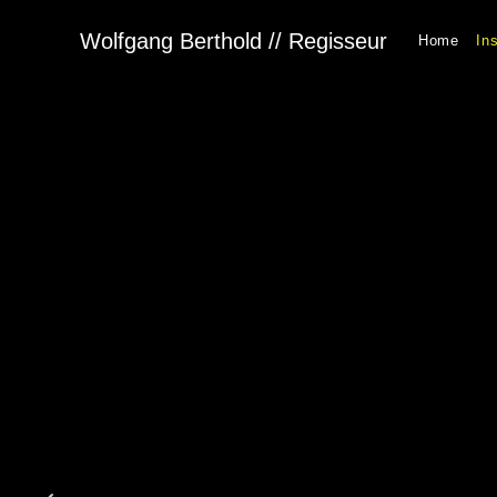
Wolfgang Berthold // Regisseur
Home
In