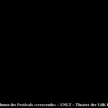
hmen des Festivals »crescendo« – UNI.T – Theater der UdK B