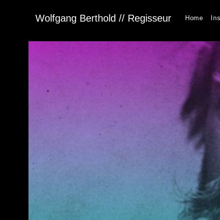
Wolfgang Berthold // Regisseur
Home
In