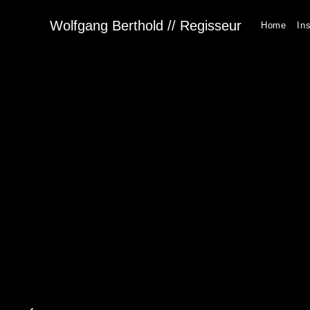
Wolfgang Berthold // Regisseur
Home
In