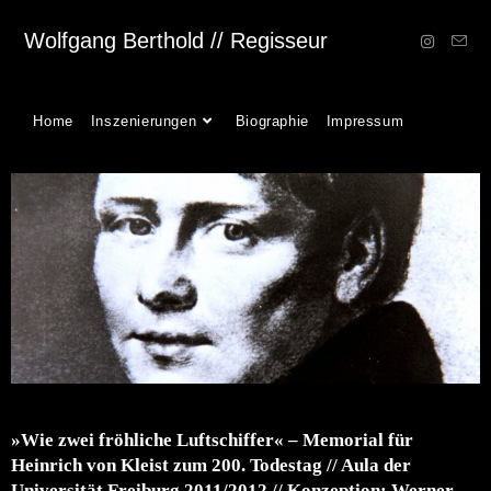
Wolfgang Berthold // Regisseur
Home
Inszenierungen
Biographie
Impressum
»Wie zwei fröhliche Luftschiffer« – Memorial für
Heinrich von Kleist zum 200. Todestag // Aula der
Universität Freiburg 2011/2012 // Konzeption: Werner